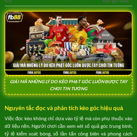
tích
trận gần nhất
GIẢI MÃ NHỮNG LÝ DO KÈO PHẠT GÓC LUÔN ĐƯỢC TAY
CHƠI TIN TƯỞNG
Nguyên tắc đọc và phân tích kèo góc hiệu quả
Việc đọc kèo không chỉ dựa vào tỷ lệ mà còn phụ thuộc vào
dữ liệu nền. Người chơi cần xem xét số quả góc trung bình,
tỷ lệ kiểm soát bóng, số lần tấn công biên và phong cách