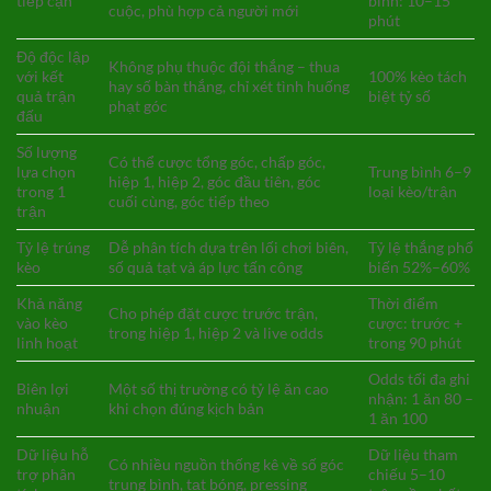
tiếp cận
bình: 10–15
cuộc, phù hợp cả người mới
phút
Độ độc lập
Không phụ thuộc đội thắng – thua
với kết
100% kèo tách
hay số bàn thắng, chỉ xét tình huống
quả trận
biệt tỷ số
phạt góc
đấu
Số lượng
Có thể cược tổng góc, chấp góc,
lựa chọn
Trung bình 6–9
hiệp 1, hiệp 2, góc đầu tiên, góc
trong 1
loại kèo/trận
cuối cùng, góc tiếp theo
trận
Tỷ lệ trúng
Dễ phân tích dựa trên lối chơi biên,
Tỷ lệ thắng phổ
kèo
số quả tạt và áp lực tấn công
biến 52%–60%
Khả năng
Thời điểm
Cho phép đặt cược trước trận,
vào kèo
cược: trước +
trong hiệp 1, hiệp 2 và live odds
linh hoạt
trong 90 phút
Odds tối đa ghi
Biên lợi
Một số thị trường có tỷ lệ ăn cao
nhận: 1 ăn 80 –
nhuận
khi chọn đúng kịch bản
1 ăn 100
Dữ liệu hỗ
Dữ liệu tham
Có nhiều nguồn thống kê về số góc
trợ phân
chiếu 5–10
trung bình, tạt bóng, pressing