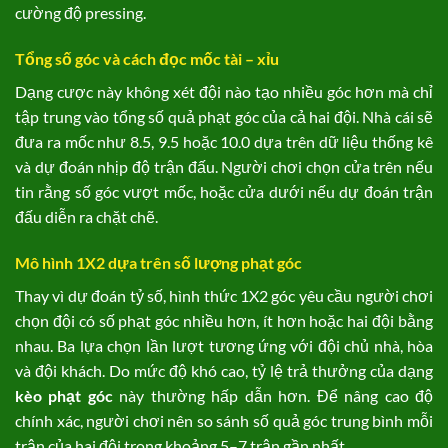
cường độ pressing.
Tổng số góc và cách đọc mốc tài – xỉu
Dạng cược này không xét đội nào tạo nhiều góc hơn mà chỉ
tập trung vào tổng số quả phạt góc của cả hai đội. Nhà cái sẽ
đưa ra mốc như 8.5, 9.5 hoặc 10.0 dựa trên dữ liệu thống kê
và dự đoán nhịp độ trận đấu. Người chơi chọn cửa trên nếu
tin rằng số góc vượt mốc, hoặc cửa dưới nếu dự đoán trận
đấu diễn ra chặt chẽ.
Mô hình 1X2 dựa trên số lượng phạt góc
Thay vì dự đoán tỷ số, hình thức 1X2 góc yêu cầu người chơi
chọn đội có số phạt góc nhiều hơn, ít hơn hoặc hai đội bằng
nhau. Ba lựa chọn lần lượt tương ứng với đội chủ nhà, hòa
và đội khách. Do mức độ khó cao, tỷ lệ trả thưởng của dạng
kèo phạt góc
này thường hấp dẫn hơn. Để nâng cao độ
chính xác, người chơi nên so sánh số quả góc trung bình mỗi
trận của hai đội trong khoảng 5–7 trận gần nhất.