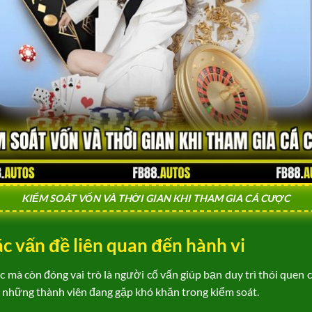
KIỂM SOÁT VỐN VÀ THỜI GIAN KHI THAM GIA CÁ CƯỢC
ác vấn đề liên quan đến hành vi
 mà còn đóng vai trò là người cố vấn giúp bạn duy trì thói quen 
rợ những thành viên đang gặp khó khăn trong kiểm soát.