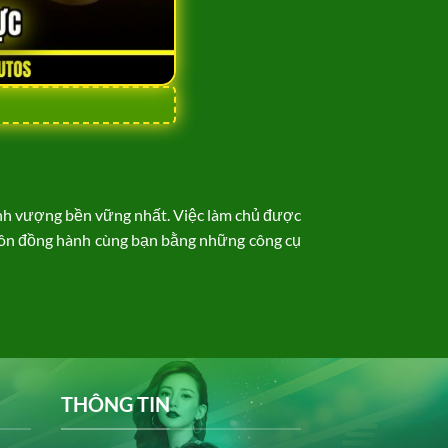
ịnh vượng bền vững nhất. Việc làm chủ được
 luôn đồng hành cùng bạn bằng những công cụ
THÔNG TIN