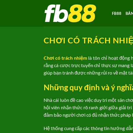
Bỏ
qua
FB88
BẮN
nội
dung
CHƠI CÓ TRÁCH NHI
Chơi có trách nhiệm
là tôn chỉ hoạt động 
rằng cá cược trực tuyến chỉ thực sự mang lạ
giúp bạn tránh được những rủi ro về mặt tài
Những quy định và ý nghĩa
Nhà cái luôn đề cao việc duy trì một sân ch
hội viên nhận thức rõ ranh giới giữa giải tr
đảm bảo người chơi có đủ nhận thức pháp lý
Hệ thống cung cấp các thông tin hướng dẫn ch