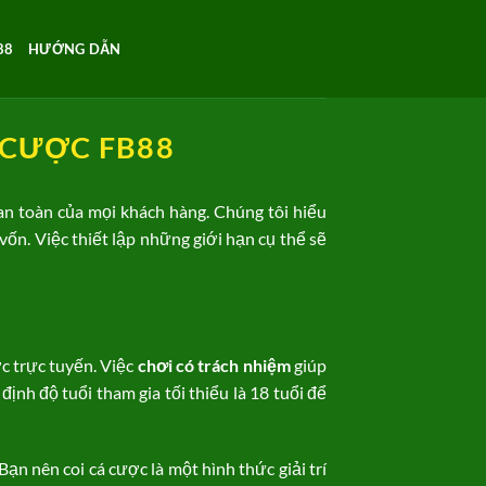
88
HƯỚNG DẪN
 CƯỢC FB88
n toàn của mọi khách hàng. Chúng tôi hiểu
vốn. Việc thiết lập những giới hạn cụ thể sẽ
ợc trực tuyến. Việc
chơi có trách nhiệm
giúp
định độ tuổi tham gia tối thiểu là 18 tuổi để
Bạn nên coi cá cược là một hình thức giải trí