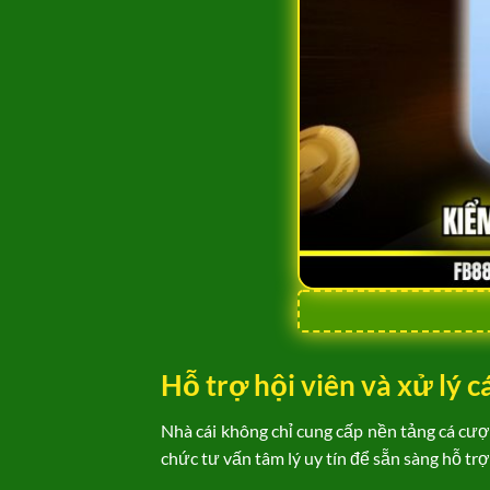
Hỗ trợ hội viên và xử lý c
Nhà cái không chỉ cung cấp nền tảng cá cược
chức tư vấn tâm lý uy tín để sẵn sàng hỗ t