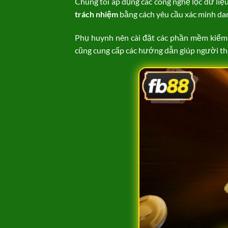
Chúng tôi áp dụng các công nghệ lọc dữ liệu
trách nhiệm
bằng cách yêu cầu xác minh dan
Phụ huynh nên cài đặt các phần mềm kiểm s
cũng cung cấp các hướng dẫn giúp người thâ