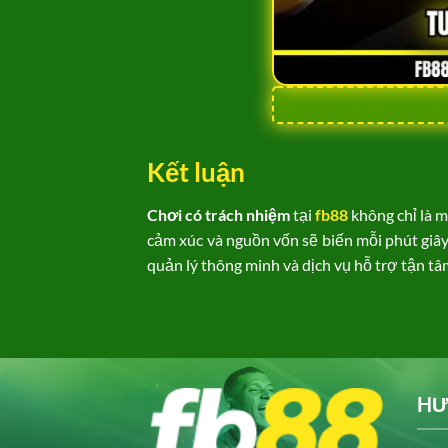
Kết luận
Chơi có trách nhiệm
tại
fb88
không chỉ là 
cảm xúc và nguồn vốn sẽ biến mỗi phút giây
quản lý thông minh và dịch vụ hỗ trợ tận tâ
HƯ