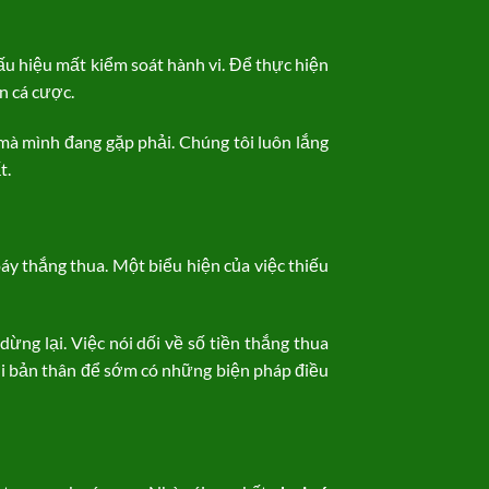
u hiệu mất kiểm soát hành vi. Để thực hiện
n cá cược.
 mà mình đang gặp phải. Chúng tôi luôn lắng
t.
áy thắng thua. Một biểu hiện của việc thiếu
ừng lại. Việc nói dối về số tiền thắng thua
ới bản thân để sớm có những biện pháp điều