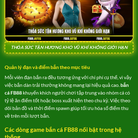
THỎA SỨC TẬN HƯƠNG KHO VŨ KHÍ KHÔNG GIỚI HẠN
Quản lý đạn và điểm bắn theo mục tiêu
Mỗi viên đạn bắn ra đều tương ứng với chi phí cụ thể, vì vậy
việc bắn dàn trải thường không mang lại hiệu quả cao.
bắn
cá FB88
khuyến khích người chơi tập trung vào nhóm cá có
tỷ lệ ăn điểm tốt hoặc boss xuất hiện theo chu kỳ. Việc theo
dõi bản đồ và thời điểm spawn giúp tối ưu hóa số điểm thu
về trên mỗi lượt bắn.
Các dòng game bắn cá FB88 nổi bật trong hệ
thống