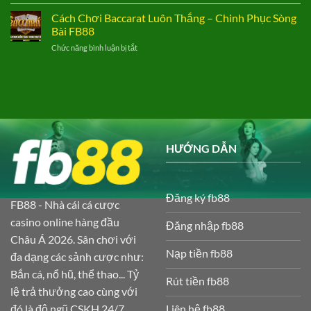
Đá
Đấu
Đỉnh
Gà
Cách Chơi Baccarat Luôn Thắng – Chinh Phục Sòng
Trường
Cao
Campuchia
Kê
Bài FB88
–
Chiến
ở
Chức năng bình luận bị tắt
Đỉnh
Đỉnh
Cách
Cao
Cao
Chơi
Kê
Tại
Baccarat
Chiến
Fb88
Luôn
Tại
Thắng
Đấu
–
Trường
Chinh
Thomo
Phục
HƯỚNG DẪN
Sòng
Bài
FB88
Đăng ký fb88
FB88 - Nhà cái cá cược
casino online hàng đầu
Đăng nhập fb88
Châu Á 2026. Sân chơi với
Nạp tiền fb88
đa dạng các sảnh cược như:
Bắn cá, nổ hũ, thể thao... Tỷ
Rút tiền fb88
lệ trả thưởng cao cùng với
đó là độ ngũ CSKH 24/7.
Liên hệ fb88