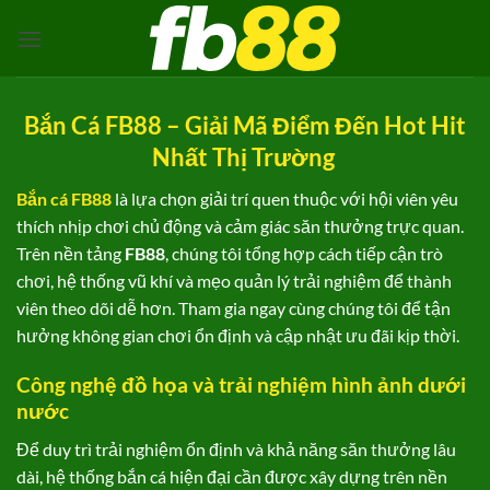
Bỏ
qua
nội
dung
Bắn Cá FB88 – Giải Mã Điểm Đến Hot Hit
Nhất Thị Trường
Bắn cá FB88
là lựa chọn giải trí quen thuộc với hội viên yêu
thích nhịp chơi chủ động và cảm giác săn thưởng trực quan.
Trên nền tảng
FB88
, chúng tôi tổng hợp cách tiếp cận trò
chơi, hệ thống vũ khí và mẹo quản lý trải nghiệm để thành
viên theo dõi dễ hơn. Tham gia ngay cùng chúng tôi để tận
hưởng không gian chơi ổn định và cập nhật ưu đãi kịp thời.
Công nghệ đồ họa và trải nghiệm hình ảnh dưới
nước
Để duy trì trải nghiệm ổn định và khả năng săn thưởng lâu
dài, hệ thống bắn cá hiện đại cần được xây dựng trên nền