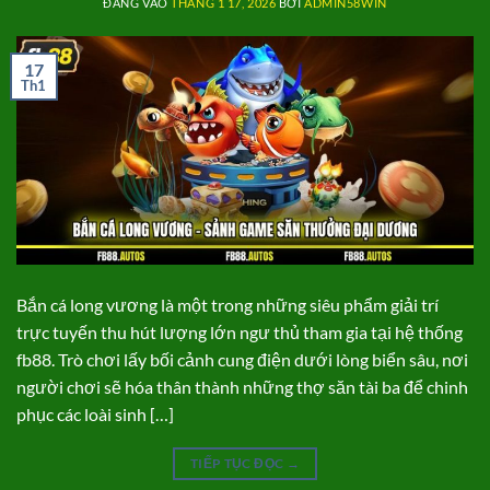
ĐĂNG VÀO
THÁNG 1 17, 2026
BỞI
ADMIN58WIN
17
Th1
Bắn cá long vương là một trong những siêu phẩm giải trí
trực tuyến thu hút lượng lớn ngư thủ tham gia tại hệ thống
fb88. Trò chơi lấy bối cảnh cung điện dưới lòng biển sâu, nơi
người chơi sẽ hóa thân thành những thợ săn tài ba để chinh
phục các loài sinh […]
TIẾP TỤC ĐỌC
→