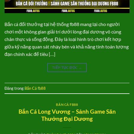
Bắn cá đổi thưởng tại hệ thống fb88 mang lại cho người
chơi một không gian giải trí dưới lòng đại dương vô cùng
chân thực và sống động. Đây là loại hình trò chơi kết hợp
giữa kỹ năng quan sát nhạy bén và khả năng tính toán lượng
đạn chính xác để tiêu […]
TIẾP TỤC ĐỌC
→
Đăng trong
Bắn Cá fb88
BẮN CÁ FB88
Bắn Cá Long Vương – Sảnh Game Săn
Thưởng Đại Dương