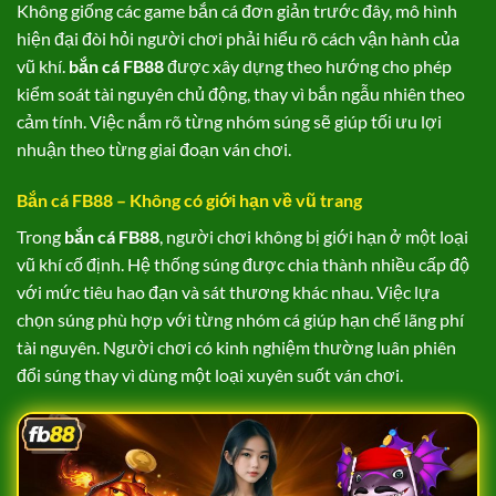
Không giống các game bắn cá đơn giản trước đây, mô hình
hiện đại đòi hỏi người chơi phải hiểu rõ cách vận hành của
vũ khí.
bắn cá FB88
được xây dựng theo hướng cho phép
kiểm soát tài nguyên chủ động, thay vì bắn ngẫu nhiên theo
cảm tính. Việc nắm rõ từng nhóm súng sẽ giúp tối ưu lợi
nhuận theo từng giai đoạn ván chơi.
Bắn cá FB88 – Không có giới hạn về vũ trang
Trong
bắn cá FB88
, người chơi không bị giới hạn ở một loại
vũ khí cố định. Hệ thống súng được chia thành nhiều cấp độ
với mức tiêu hao đạn và sát thương khác nhau. Việc lựa
chọn súng phù hợp với từng nhóm cá giúp hạn chế lãng phí
tài nguyên. Người chơi có kinh nghiệm thường luân phiên
đổi súng thay vì dùng một loại xuyên suốt ván chơi.