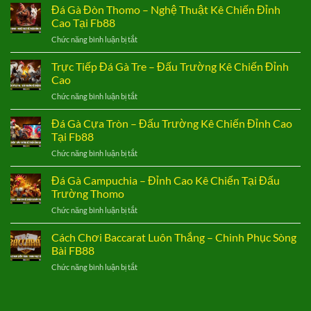
Đá Gà Đòn Thomo – Nghệ Thuật Kê Chiến Đỉnh
Cao Tại Fb88
ở
Chức năng bình luận bị tắt
Đá
Gà
Trực Tiếp Đá Gà Tre – Đấu Trường Kê Chiến Đỉnh
Đòn
Cao
Thomo
ở
Chức năng bình luận bị tắt
–
Trực
Nghệ
Tiếp
Đá Gà Cựa Tròn – Đấu Trường Kê Chiến Đỉnh Cao
Thuật
Đá
Kê
Tại Fb88
Gà
Chiến
ở
Chức năng bình luận bị tắt
Tre
Đỉnh
Đá
–
Cao
Gà
Đá Gà Campuchia – Đỉnh Cao Kê Chiến Tại Đấu
Đấu
Tại
Cựa
Trường
Trường Thomo
Fb88
Tròn
Kê
ở
Chức năng bình luận bị tắt
–
Chiến
Đá
Đấu
Đỉnh
Gà
Cách Chơi Baccarat Luôn Thắng – Chinh Phục Sòng
Trường
Cao
Campuchia
Kê
Bài FB88
–
Chiến
ở
Chức năng bình luận bị tắt
Đỉnh
Đỉnh
Cách
Cao
Cao
Chơi
Kê
Tại
Baccarat
Chiến
Fb88