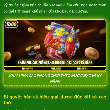
kỹ thuật ngắm bắn chuẩn xác vào điểm yếu, bạn hoàn toàn
có thể trở thành chủ nhân của kho báu đại dương.
KHÁM PHÁ CÁC PHÒNG CHƠI THEO MỨC CƯỢC VÀ KỸ
NĂNG
Bí quyết bắn cá hiệu quả được đúc kết từ cao
thủ