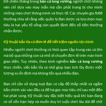
Để chiến thắng trong
bắn cá long vương
, người chơi không
nên chỉ dựa vào may mắn mà cần phải trang bị cho mình
những mẹo chơi thông minh và thực tế. Các chuyên gia fb88
thường chia sẻ rằng việc quản lý đạn dược và lựa chọn mục
tiêu là hai yếu tố sống còn quyết định đến số tiền thưởng
nhận được.
Kỹ thuật bắn tỉa cá đơn lẻ để tiết kiệm nguồn tài chính
Nhiều người chơi thường có thói quen tập trung vào cá lớn
mà bỏ qua những con cá nhỏ di chuyển đơn lẻ trên màn hình
giao diện. Tuy nhiên, theo kinh nghiệm
bắn cá long vương
thực chiến, việc bắn tỉa cá nhỏ giúp bạn tích lũy được một
lượng xu ổn định mà không tốn quá nhiều đạn.
Bạn chỉ cần sử dụng loại đạn có cấp độ thấp nhất và ngắm
bắn chính xác vào đầu cá để hạ gục mục tiêu chỉ sau một đến
hai phát súng. Kỹ thuật này đặc biệt hiệu quả khi bạn đang
có số vốn hạn hẹp và muốn duy trì cuộc chơi lâu dài để chờ