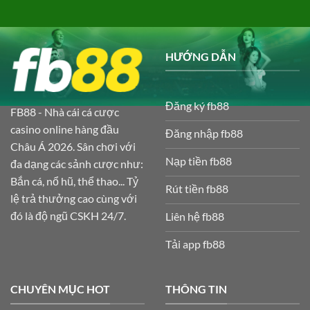
Luôn
Tại
Thắng
Đấu
–
Trường
Chinh
Thomo
Phục
HƯỚNG DẪN
Sòng
Bài
FB88
Đăng ký fb88
FB88 - Nhà cái cá cược
casino online hàng đầu
Đăng nhập fb88
Châu Á 2026. Sân chơi với
Nạp tiền fb88
đa dạng các sảnh cược như:
Bắn cá, nổ hũ, thể thao... Tỷ
Rút tiền fb88
lệ trả thưởng cao cùng với
đó là độ ngũ CSKH 24/7.
Liên hệ fb88
Tải app fb88
CHUYÊN MỤC HOT
THÔNG TIN