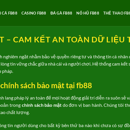
 CÁ FB88
CASINO FB88
ĐÁ GÀ FB88
NỔ HŨ FB88
THỂ THAO FB
 – CAM KẾT AN TOÀN DỮ LIỆU 
h nghiêm ngặt nhằm bảo vệ quyền riêng tư và thông tin cá nhân củ
ng lòng tin vững chắc giữa nhà cái và người chơi. Hệ thống cam kết
p pháp.
chính sách bảo mật tại fb88
h lang pháp lý an toàn để mọi hoạt động giải trí diễn ra suôn sẻ 
khoản trong
chính sách bảo mật
do đơn vị ban hành. Chúng tôi th
cao chất lượng.
ông tin người dùng cho bất kỳ bên thứ ba nào khi chưa có sự đồn