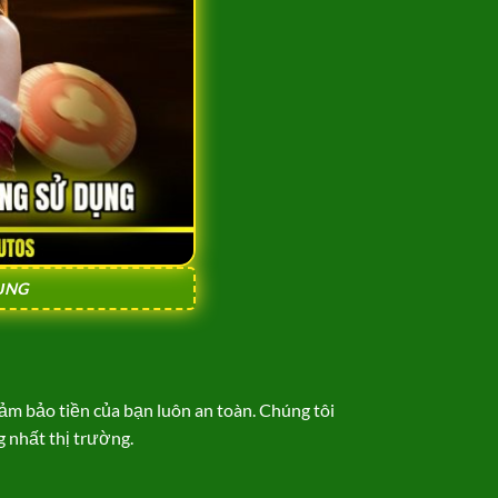
ỤNG
ảm bảo tiền của bạn luôn an toàn. Chúng tôi
g nhất thị trường.