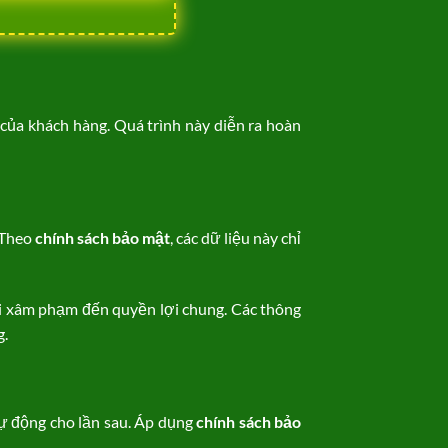
 của khách hàng. Quá trình này diễn ra hoàn
. Theo
chính sách bảo mật
, các dữ liệu này chỉ
i xâm phạm đến quyền lợi chung. Các thông
g.
tự động cho lần sau. Áp dụng
chính sách bảo