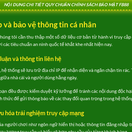
NỘI DUNG CHI TIẾT QUY CHUẨN CHÍNH SÁCH BẢO MẬT FB88
 và bảo vệ thông tin cá nhân
úng tôi cần thu thập một số dữ liệu cơ bản từ hành vi truy cập
 các tiêu chuẩn an ninh quốc tế khắt khe nhất hiện nay.
luận và thông tin liên hệ
ợ, hệ thống sẽ lưu trữ địa chỉ IP để nhận diện và ngăn chặn tin rác
 giữa nhà cái và người dùng hằng ngày.
 bạn đều được kiểm duyệt kỹ lưỡng để tránh các nội dung độc hạ
ính thức để gửi thông báo về các thay đổi quan trọng trong hệ thốn
ưu hóa trải nghiệm truy cập mạng
của người chơi như ngôn ngữ hiển thị hoặc thông tin đăng nhập 
 lưu lượng truy cập và hiểu rõ hơn nhu cầu của từng khách hàng.