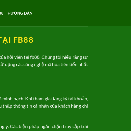
88
HƯỚNG DẪN
TẠI FB88
a hội viên tại fb88. Chúng tôi hiểu rằng sự
 sử dụng các công nghệ mã hóa tiên tiến nhất
và minh bạch. Khi tham gia đăng ký tài khoản,
u thập thông tin cá nhân của khách hàng chỉ
g ý. Các biện pháp ngăn chặn truy cập trái