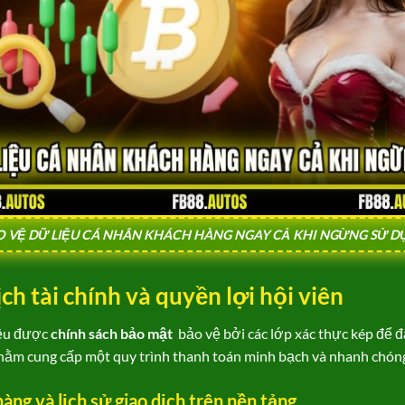
O VỆ DỮ LIỆU CÁ NHÂN KHÁCH HÀNG NGAY CẢ KHI NGỪNG SỬ D
ch tài chính và quyền lợi hội viên
đều được
chính sách bảo mật
bảo vệ bởi các lớp xác thực kép để đ
n nhằm cung cấp một quy trình thanh toán minh bạch và nhanh chón
àng và lịch sử giao dịch trên nền tảng