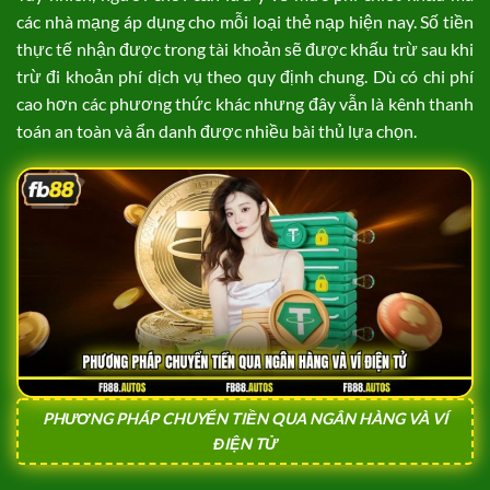
các nhà mạng áp dụng cho mỗi loại thẻ nạp hiện nay. Số tiền
thực tế nhận được trong tài khoản sẽ được khấu trừ sau khi
trừ đi khoản phí dịch vụ theo quy định chung. Dù có chi phí
cao hơn các phương thức khác nhưng đây vẫn là kênh thanh
toán an toàn và ẩn danh được nhiều bài thủ lựa chọn.
PHƯƠNG PHÁP CHUYỂN TIỀN QUA NGÂN HÀNG VÀ VÍ
ĐIỆN TỬ