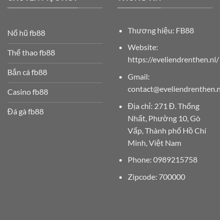
Thương hiệu: FB88
Nổ hũ fb88
Website:
Thể thao fb88
https://eveliendrenthen.nl/
Bắn cá fb88
Gmail:
contact@eveliendrenthen.n
Casino fb88
Địa chỉ:
271 Đ. Thống
Đá gà fb88
Nhất, Phường 10, Gò
Vấp, Thành phố Hồ Chí
Minh, Việt Nam
Phone:
0989215758
Zipcode: 700000