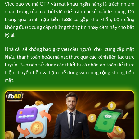
Việc bảo vệ mã OTP và mật khẩu ngân hàng là trách nhiệm
quan trọng của mỗi hội viên để tránh bị kẻ xấu lợi dụng. Dù
trong quá trình
nạp tiền fb88
có gặp khó khăn, bạn cũng
không được cung cấp những thông tin nhạy cảm này cho bất
kỳ ai.
Nhà cái sẽ không bao giờ yêu cầu người chơi cung cấp mật
khẩu thanh toán hoặc mã xác thực qua các kênh liên lạc trực
tuyến. Bạn nên sử dụng các thiết bị cá nhân an toàn để thực
hiện chuyển tiền và hạn chế dùng wifi công cộng không bảo
mật.