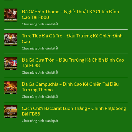
Đá Gà Đòn Thomo – Nghệ Thuật Kê Chiến Đỉnh
Cao Tại Fb88
ở
Chức năng bình luận bị tắt
Đá
Gà
Trực Tiếp Đá Gà Tre – Đấu Trường Kê Chiến Đỉnh
Đòn
Cao
Thomo
ở
Chức năng bình luận bị tắt
–
Trực
Nghệ
Tiếp
Đá Gà Cựa Tròn – Đấu Trường Kê Chiến Đỉnh Cao
Thuật
Đá
Kê
Tại Fb88
Gà
Chiến
ở
Chức năng bình luận bị tắt
Tre
Đỉnh
Đá
–
Cao
Gà
Đá Gà Campuchia – Đỉnh Cao Kê Chiến Tại Đấu
Đấu
Tại
Cựa
Trường
Trường Thomo
Fb88
Tròn
Kê
ở
Chức năng bình luận bị tắt
–
Chiến
Đá
Đấu
Đỉnh
Gà
Cách Chơi Baccarat Luôn Thắng – Chinh Phục Sòng
Trường
Cao
Campuchia
Kê
Bài FB88
–
Chiến
ở
Chức năng bình luận bị tắt
Đỉnh
Đỉnh
Cách
Cao
Cao
Chơi
Kê