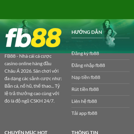
Tại
Baccarat
Chiến
Fb88
Luôn
Tại
Thắng
Đấu
–
Trường
Chinh
Thomo
Phục
HƯỚNG DẪN
Sòng
Bài
FB88
Đăng ký fb88
FB88 - Nhà cái cá cược
casino online hàng đầu
Đăng nhập fb88
Châu Á 2026. Sân chơi với
Nạp tiền fb88
đa dạng các sảnh cược như:
Bắn cá, nổ hũ, thể thao... Tỷ
Rút tiền fb88
lệ trả thưởng cao cùng với
đó là độ ngũ CSKH 24/7.
Liên hệ fb88
Tải app fb88
CHUYÊN MỤC HOT
THÔNG TIN