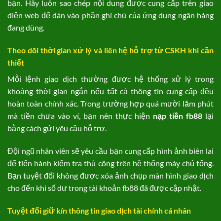
bạn. Hãy luôn sao chép nội dung được cung cấp trên giao
diện web để dán vào phần ghi chú của ứng dụng ngân hàng
đang dùng.
Theo dõi thời gian xử lý và liên hệ hỗ trợ từ CSKH khi cần
thiết
Mỗi lệnh giao dịch thường được hệ thống xử lý trong
khoảng thời gian ngắn nếu tất cả thông tin cung cấp đều
hoàn toàn chính xác. Trong trường hợp quá mười lăm phút
mà tiền chưa vào ví, bạn nên thực hiện
nạp tiền fb88
lại
bằng cách gửi yêu cầu hỗ trợ.
Đội ngũ nhân viên sẽ yêu cầu bạn cung cấp hình ảnh biên lai
để tiến hành kiểm tra thủ công trên hệ thống máy chủ tổng.
Bạn tuyệt đối không được xóa ảnh chụp màn hình giao dịch
cho đến khi số dư trong tài khoản fb88 đã được cập nhật.
Tuyệt đối giữ kín thông tin giao dịch tài chính cá nhân