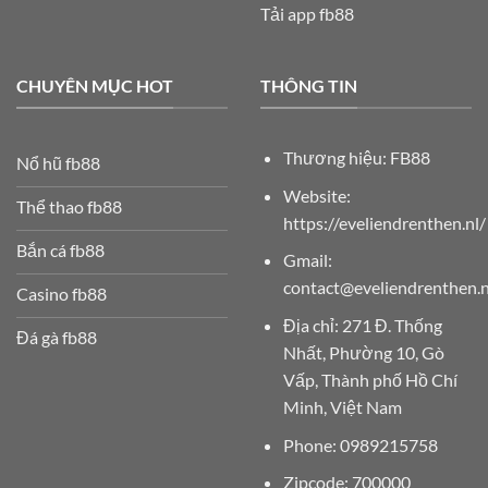
Tải app fb88
CHUYÊN MỤC HOT
THÔNG TIN
Thương hiệu: FB88
Nổ hũ fb88
Website:
Thể thao fb88
https://eveliendrenthen.nl/
Bắn cá fb88
Gmail:
contact@eveliendrenthen.n
Casino fb88
Địa chỉ:
271 Đ. Thống
Đá gà fb88
Nhất, Phường 10, Gò
Vấp, Thành phố Hồ Chí
Minh, Việt Nam
Phone:
0989215758
Zipcode: 700000