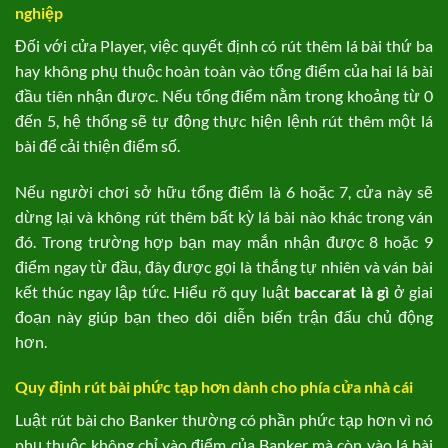
nghiệp
Đối với cửa Player, việc quyết định có rút thêm lá bài thứ ba
hay không phụ thuộc hoàn toàn vào tổng điểm của hai lá bài
đầu tiên nhận được. Nếu tổng điểm nằm trong khoảng từ 0
đến 5, hệ thống sẽ tự động thực hiện lệnh rút thêm một lá
bài để cải thiện điểm số.
Nếu người chơi sở hữu tổng điểm là 6 hoặc 7, cửa này sẽ
dừng lại và không rút thêm bất kỳ lá bài nào khác trong ván
đó. Trong trường hợp bạn may mắn nhận được 8 hoặc 9
điểm ngay từ đầu, đây được gọi là thắng tự nhiên và ván bài
kết thúc ngay lập tức. Hiểu rõ quy luật
baccarat là gì
ở giai
đoạn này giúp bạn theo dõi diễn biến trận đấu chủ động
hơn.
Quy định rút bài phức tạp hơn dành cho phía cửa nhà cái
Luật rút bài cho Banker thường có phần phức tạp hơn vì nó
phụ thuộc không chỉ vào điểm của Banker mà còn vào lá bài