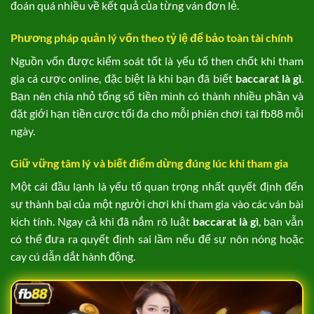
đoán quá nhiều về kết quả của từng ván đơn lẻ.
Phương pháp quản lý vốn theo tỷ lệ để bảo toàn tài chính
Nguồn vốn được kiểm soát tốt là yếu tố then chốt khi tham
gia cá cược online, đặc biệt là khi bạn đã biết
baccarat là gì
.
Bạn nên chia nhỏ tổng số tiền mình có thành nhiều phần và
đặt giới hạn tiền cược tối đa cho mỗi phiên chơi tại fb88 mỗi
ngày.
Giữ vững tâm lý và biết điểm dừng đúng lúc khi tham gia
Một cái đầu lạnh là yếu tố quan trọng nhất quyết định đến
sự thành bại của một người chơi khi tham gia vào các ván bài
kịch tính. Ngay cả khi đã nắm rõ luật
baccarat là gì
, bạn vẫn
có thể đưa ra quyết định sai lầm nếu để sự nôn nóng hoặc
cay cú dẫn dắt hành động.