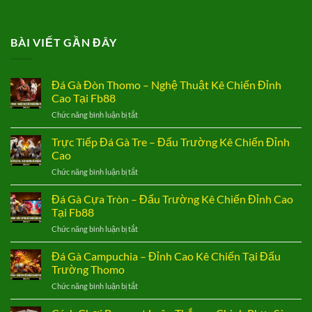
BÀI VIẾT GẦN ĐÂY
Đá Gà Đòn Thomo – Nghệ Thuật Kê Chiến Đỉnh
Cao Tại Fb88
ở
Chức năng bình luận bị tắt
Đá
Gà
Trực Tiếp Đá Gà Tre – Đấu Trường Kê Chiến Đỉnh
Đòn
Cao
Thomo
ở
Chức năng bình luận bị tắt
–
Trực
Nghệ
Tiếp
Đá Gà Cựa Tròn – Đấu Trường Kê Chiến Đỉnh Cao
Thuật
Đá
Kê
Tại Fb88
Gà
Chiến
ở
Chức năng bình luận bị tắt
Tre
Đỉnh
Đá
–
Cao
Gà
Đá Gà Campuchia – Đỉnh Cao Kê Chiến Tại Đấu
Đấu
Tại
Cựa
Trường
Trường Thomo
Fb88
Tròn
Kê
ở
Chức năng bình luận bị tắt
–
Chiến
Đá
Đấu
Đỉnh
Gà
Trường